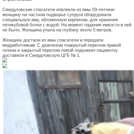
Свердловские спасатели извлекли из ямы 59-летнюю
женщину на частном подворье супруги оборудовали
специальную яму, обложенную кирпичом, для хранения
пятикубовой бочки с водой. На момент падения емкости в ней
не было. Женщина упала на глубину около 5 метров.
Женщину достали из ямы спасатели и передали
медработникам. С диагнозом «закрытый перелом правой
голени и закрытый перелом левой лодыжки» пациентку
доставили в Свердловскую ЦГБ № 1.