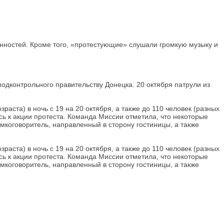
нностей. Кроме того, «протестующие» слушали громкую музыку и
дконтрольного правительству Донецка. 20 октября патрули из
аста) в ночь с 19 на 20 октября, а также до 110 человек (разных
сь к акции протеста. Команда Миссии отметила, что некоторые
коговоритель, направленный в сторону гостиницы, а также
аста) в ночь с 19 на 20 октября, а также до 110 человек (разных
сь к акции протеста. Команда Миссии отметила, что некоторые
коговоритель, направленный в сторону гостиницы, а также