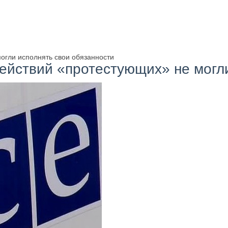
гли исполнять свои обязанности
йствий «протестующих» не могли