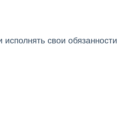
 исполнять свои обязанности