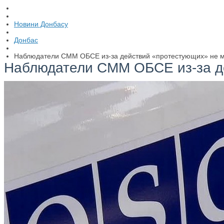
Новини Донбасу
Донбас
Наблюдатели СММ ОБСЕ из-за действий «протестующих» не мо
Наблюдатели СММ ОБСЕ из-за де