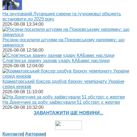
На окупованій Луганщині сирени та гучномовці обіцяють
встановити до 2029 року
2026-08-08 13:34:00
Росіяни посилили штурми на Покровському напрямку: що
змінилося
2026-08-08 12:56:00
Слов’янськ зранку зазнав удару КАБами: наслідки
2026-08-08 12:04:00
Краматорський боксер здобув бронзу чемпіонату України
серед юніорів
2026-08-08 11:10:00
На Донеччині за добу зафіксували 51 обстріл: є жертви
2026-08-08 10:32:00
ЗАВАНТАЖИТИ ЩЕ НОВИНИ...
Контакти
|
Авторам
|