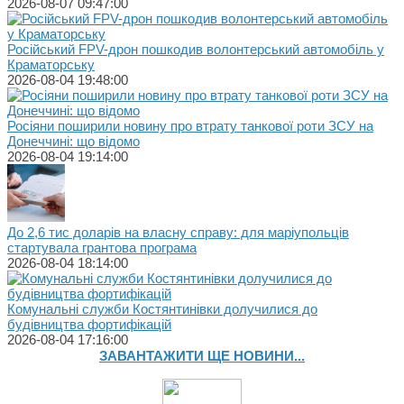
2026-08-07 09:47:00
Російський FPV-дрон пошкодив волонтерський автомобіль у
Краматорську
2026-08-04 19:48:00
Росіяни поширили новину про втрату танкової роти ЗСУ на
Донеччині: що відомо
2026-08-04 19:14:00
До 2,6 тис доларів на власну справу: для маріупольців
стартувала грантова програма
2026-08-04 18:14:00
Комунальні служби Костянтинівки долучилися до
будівництва фортифікацій
2026-08-04 17:16:00
ЗАВАНТАЖИТИ ЩЕ НОВИНИ...