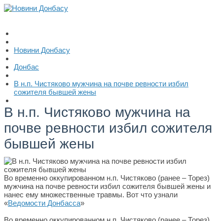
Новини Донбасу
Донбас
В н.п. Чистяково мужчина на почве ревности избил
сожителя бывшей жены
В н.п. Чистяково мужчина на
почве ревности избил сожителя
бывшей жены
Во временно оккупированном н.п. Чистяково (ранее – Торез)
мужчина на почве ревности избил сожителя бывшей жены и
нанес ему множественные травмы. Вот что узнали
«
Ведомости Донбасса
»
Во временно оккупированном н.п. Чистяково (ранее – Торез)