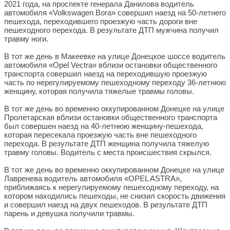
2021 года, на проспекте генерала Данилова водитель
автомобиля «Volkswagen Bora» совершил наезд на 50-летнего
пешехода, переходившего проезжую часть дороги вне
пешеходного перехода. В результате ДТП мужчина получил
травму ноги.
В тот же день в Макеевке на улице Донецкое шоссе водитель
автомобиля «Opel Vectra» вблизи остановки общественного
транспорта совершил наезд на переходившую проезжую
часть по нерегулируемому пешеходному переходу 36-летнюю
женщину, которая получила тяжелые травмы головы.
В тот же день во временно оккупированном Донецке на улице
Пролетарская вблизи остановки общественного транспорта
был совершен наезд на 40-летнюю женщину-пешехода,
которая пересекала проезжую часть вне пешеходного
перехода. В результате ДТП женщина получила тяжелую
травму головы. Водитель с места происшествия скрылся.
В тот же день во временно оккупированном Донецке на улице
Лавренева водитель автомобиля «OPEL ASTRA»,
приближаясь к нерегулируемому пешеходному переходу, на
котором находились пешеходы, не снизил скорость движения
и совершил наезд на двух пешеходов. В результате ДТП
парень и девушка получили травмы.