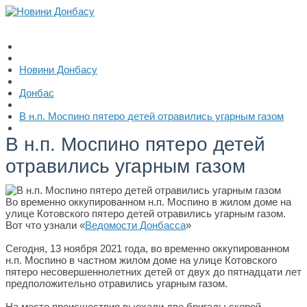
Новини Донбасу
Донбас
В н.п. Моспино пятеро детей отравились угарным газом
В н.п. Моспино пятеро детей
отравились угарным газом
Во временно оккупированном н.п. Моспино в жилом доме на
улице Котовского пятеро детей отравились угарным газом.
Вот что узнали «
Ведомости Донбасса
»
Сегодня, 13 ноября 2021 года, во временно оккупированном
н.п. Моспино в частном жилом доме на улице Котовского
пятеро несовершеннолетних детей от двух до пятнадцати лет
предположительно отравились угарным газом.
На место происшествия выехали две бригады скорой