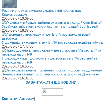
Росіяни знову атакували український прапор над
Краматорськом
2026-08-07 19:09:00
Українські військові вибили окупантів із позицій біля Вовчої
2026-08-07 18:38:00
У Донецьку внаслідок атаки БпЛА постраждав водій автобуса
2026-08-07 17:43:00
Прикордонника підозрюють у дезертирстві з "Азовсталі" та
переході на бік РФ
2026-08-07 16:55:00
Зеленський заявив про плани посилити фронт на Донеччині
2026-08-07 16:01:00
ЗАВАНТАЖИТИ ЩЕ НОВИНИ...
Контакти
|
Авторам
|