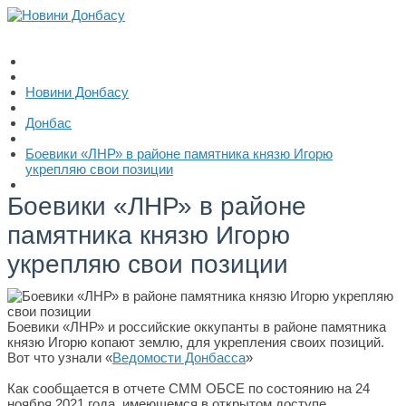
Новини Донбасу
Донбас
Боевики «ЛНР» в районе памятника князю Игорю
укрепляю свои позиции
Боевики «ЛНР» в районе
памятника князю Игорю
укрепляю свои позиции
Боевики «ЛНР» и российские оккупанты в районе памятника
князю Игорю копают землю, для укрепления своих позиций.
Вот что узнали «
Ведомости Донбасса
»
Как сообщается в отчете СММ ОБСЕ по состоянию на 24
ноября 2021 года, имеющемся в открытом доступе,