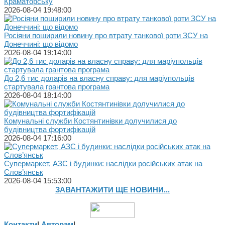
Краматорську
2026-08-04 19:48:00
Росіяни поширили новину про втрату танкової роти ЗСУ на
Донеччині: що відомо
2026-08-04 19:14:00
До 2,6 тис доларів на власну справу: для маріупольців
стартувала грантова програма
2026-08-04 18:14:00
Комунальні служби Костянтинівки долучилися до
будівництва фортифікацій
2026-08-04 17:16:00
Супермаркет, АЗС і будинки: наслідки російських атак на
Слов’янськ
2026-08-04 15:53:00
ЗАВАНТАЖИТИ ЩЕ НОВИНИ...
Контакти
|
Авторам
|