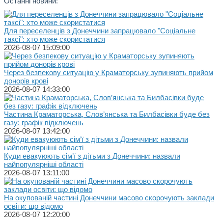
Останні новини:
Для переселенців з Донеччини запрацювало "Соціальне
таксі": хто може скористатися
2026-08-07 15:09:00
Через безпекову ситуацію у Краматорську зупиняють прийом
донорів крові
2026-08-07 14:33:00
Частина Краматорська, Слов’янська та Билбасівки буде без
газу: графік відключень
2026-08-07 13:42:00
Куди евакуюють сім’ї з дітьми з Донеччини: назвали
найпопулярніші області
2026-08-07 13:11:00
На окупованій частині Донеччини масово скорочують заклади
освіти: що відомо
2026-08-07 12:20:00