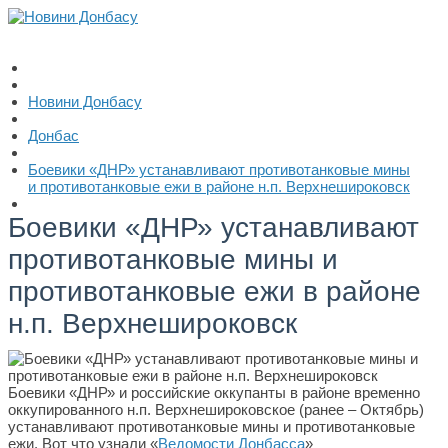
Новини Донбасу
Донбас
Боевики «ДНР» устанавливают противотанковые мины
и противотанковые ежи в районе н.п. Верхнешироковск
Боевики «ДНР» устанавливают
противотанковые мины и
противотанковые ежи в районе
н.п. Верхнешироковск
Боевики «ДНР» и российские оккупанты в районе временно
оккупированного н.п. Верхнешироковское (ранее – Октябрь)
устанавливают противотанковые мины и противотанковые
ежи. Вот что узнали «
Ведомости Донбасса
»