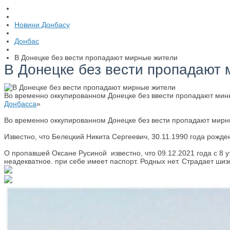
Новини Донбасу
Донбас
В Донецке без вести пропадают мирные жители
В Донецке без вести пропадают
Во временно оккупированном Донецке без ввести пропадают минны
Донбасса
»
Во временно оккупированном Донецке без вести пропадают мирны
Известно, что Белецкий Никита Сергеевич, 30.11.1990 года рожде
О пропавшей Оксане Русиной известно, что 09.12.2021 года с 8 
неадекватное. при себе имеет паспорт. Родных нет. Страдает ши