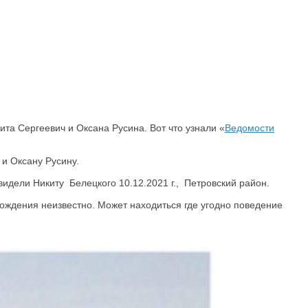
та Сергеевич и Оксана Русина. Вот что узнали «
Ведомости
и Оксану Русину.
видели Никиту Белецкого 10.12.2021 г., Петровский район.
хождения неизвестно. Может находиться где угодно поведение