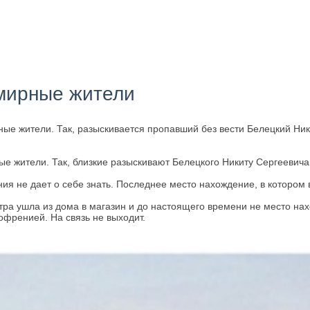
 мирные жители
е жители. Так, разыскивается пропавший без вести Белецкий Ники
е жители. Так, близкие разыскивают Белецкого Никиту Сергеевича 
ния не дает о себе знать. Последнее место нахождение, в котором 
утра ушла из дома в магазин и до настоящего времени не место на
зофренией. На связь не выходит.