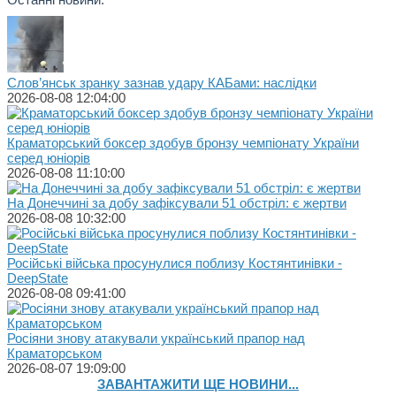
Слов’янськ зранку зазнав удару КАБами: наслідки
2026-08-08 12:04:00
Краматорський боксер здобув бронзу чемпіонату України
серед юніорів
2026-08-08 11:10:00
На Донеччині за добу зафіксували 51 обстріл: є жертви
2026-08-08 10:32:00
Російські війська просунулися поблизу Костянтинівки -
DeepState
2026-08-08 09:41:00
Росіяни знову атакували український прапор над
Краматорськом
2026-08-07 19:09:00
ЗАВАНТАЖИТИ ЩЕ НОВИНИ...