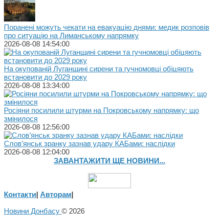
Поранені можуть чекати на евакуацію днями: медик розповів
про ситуацію на Лиманському напрямку
2026-08-08 14:54:00
На окупованій Луганщині сирени та гучномовці обіцяють
встановити до 2029 року
2026-08-08 13:34:00
Росіяни посилили штурми на Покровському напрямку: що
змінилося
2026-08-08 12:56:00
Слов’янськ зранку зазнав удару КАБами: наслідки
2026-08-08 12:04:00
ЗАВАНТАЖИТИ ЩЕ НОВИНИ...
Контакти
|
Авторам
|
Новини Донбасу
© 2026