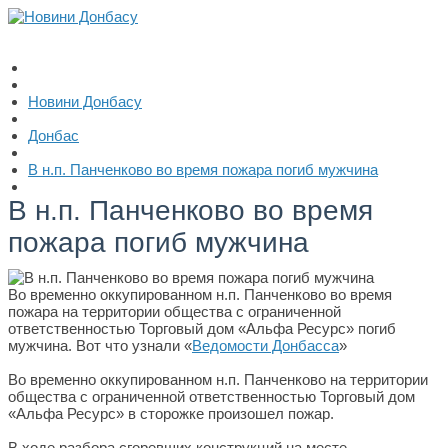
Новини Донбасу
Донбас
В н.п. Панченково во время пожара погиб мужчина
В н.п. Панченково во время
пожара погиб мужчина
Во временно оккупированном н.п. Панченково во время
пожара на территории общества с ограниченной
ответственностью Торговый дом «Альфа Ресурс» погиб
мужчина. Вот что узнали «
Ведомости Донбасса
»
Во временно оккупированном н.п. Панченково на территории
общества с ограниченной ответственностью Торговый дом
«Альфа Ресурс» в сторожке произошел пожар.
В ходе разбора сгоревших конструкций на месте