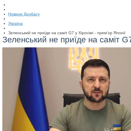
Новини Донбасу
Україна
Зеленський не приїде на саміт G7 у Хіросімі - прем'єр Японії
Зеленський не приїде на саміт G7 