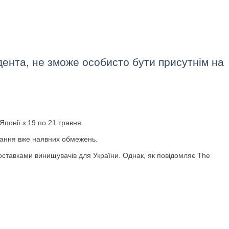
ента, не зможе особисто бути присутнім на
Японії з 19 по 21 травня.
онання вже наявних обмежень.
оставками винищувачів для України. Однак, як повідомляє The