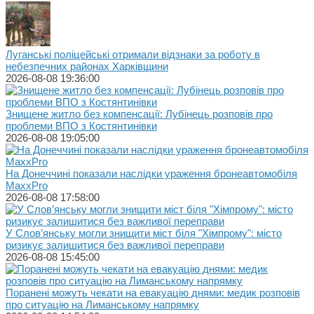
Луганські поліцейські отримали відзнаки за роботу в
небезпечних районах Харківщини
2026-08-08 19:36:00
Знищене житло без компенсації: Лубінець розповів про
проблеми ВПО з Костянтинівки
2026-08-08 19:05:00
На Донеччині показали наслідки ураження бронеавтомобіля
MaxxPro
2026-08-08 17:58:00
У Слов’янську могли знищити міст біля "Хімпрому": місто
ризикує залишитися без важливої переправи
2026-08-08 15:45:00
Поранені можуть чекати на евакуацію днями: медик розповів
про ситуацію на Лиманському напрямку