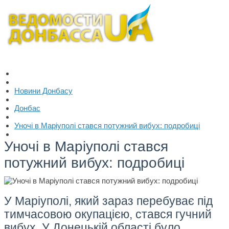
Новини Донбасу
Донбас
Уночі в Маріуполі стався потужний вибух: подробиці
Уночі в Маріуполі стався
потужний вибух: подробиці
У Маріуполі, який зараз перебуває під
тимчасовою окупацією, стався гучний
вибух. У Донецькій області було