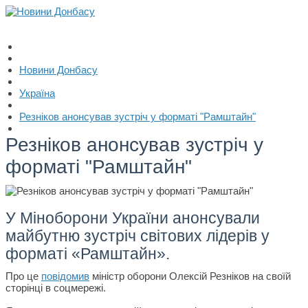
Новини Донбасу
Україна
Резніков анонсував зустріч у форматі "Рамштайн"
Резніков анонсував зустріч у
форматі "Рамштайн"
У Міноборони України анонсували
майбутню зустріч світових лідерів у
форматі «Рамштайн».
Про це
повідомив
міністр оборони Олексій Резніков на своїй
сторінці в соцмережі.