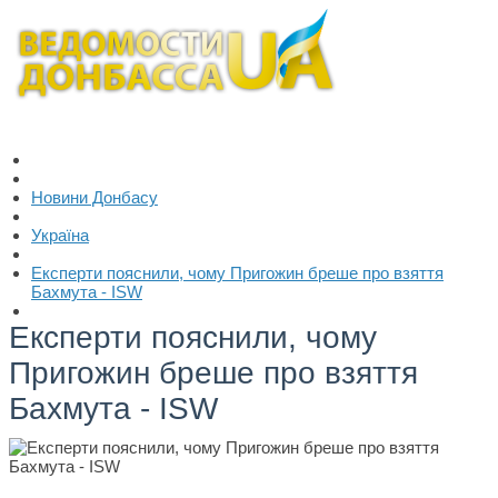
Новини Донбасу
Україна
Експерти пояснили, чому Пригожин бреше про взяття
Бахмута - ISW
Експерти пояснили, чому
Пригожин бреше про взяття
Бахмута - ISW