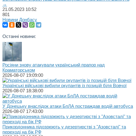
→
21.05.2023
10:52
801
Новини Донбасу
Останні новини:
Росіяни знову атакували український прапор над
Краматорськом
2026-08-07 19:09:00
Українські військові вибили окупантів із позицій біля Вовчої
2026-08-07 18:38:00
У Донецьку внаслідок атаки БпЛА постраждав водій автобуса
2026-08-07 17:43:00
Прикордонника підозрюють у дезертирстві з "Азовсталі" та
переході на бік РФ