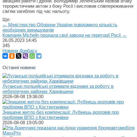
авіаційні ракети і дрони. Володимир Зеленський назвав атаку
терористичним актом з боку Росії і висловив співпереживання
сім'ям загиблих під час нальоту.
Ще:
← Міністерство Оборони України повідомило кількість
необхідних винищувачів
Компанія Michelin продала свої заводи на території Росії →
26.05.2023
14:45
345
Новини Донбасу
Останні новини:
Луганські поліцейські отримали відзнаки за роботу в
небезпечних районах Харківщини
2026-08-08 19:36:00
Знищене житло без компенсації: Лубінець розповів про
проблеми ВПО з Костянтинівки
2026-08-08 19:05:00