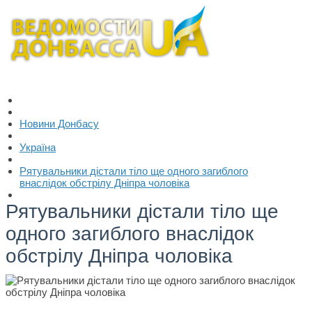
Новини Донбасу
Україна
Рятувальники дістали тіло ще одного загиблого
внаслідок обстрілу Дніпра чоловіка
Рятувальники дістали тіло ще
одного загиблого внаслідок
обстрілу Дніпра чоловіка