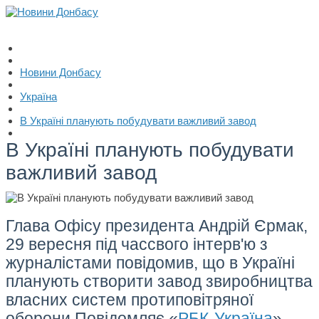
Новини Донбасу
Україна
В Україні планують побудувати важливий завод
В Україні планують побудувати
важливий завод
Глава Офісу президента Андрій Єрмак,
29 вересня під чассвого інтерв'ю з
журналістами повідомив, що в Україні
планують створити завод звиробництва
власних систем протиповітряної
оборони.
Повідомляє «
РБК-Україна
».