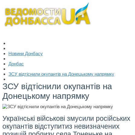
Новини Донбасу
Донбас
ЗСУ відтіснили окупантів на Донецькому напрямку
ЗСУ відтіснили окупантів на
Донецькому напрямку
Українські військові змусили російських
окупантів відступитиз невизначених
позицій поблизу села Тоненьке на