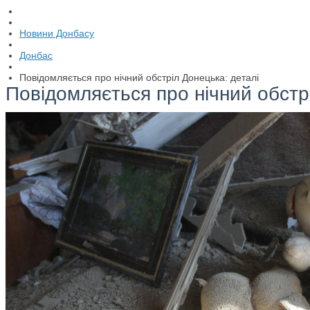
Новини Донбасу
Донбас
Повідомляється про нічний обстріл Донецька: деталі
Повідомляється про нічний обстр