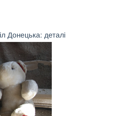
іл Донецька: деталі