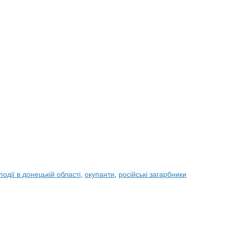
події в донецькій області
,
окупанти
,
російські загарбники