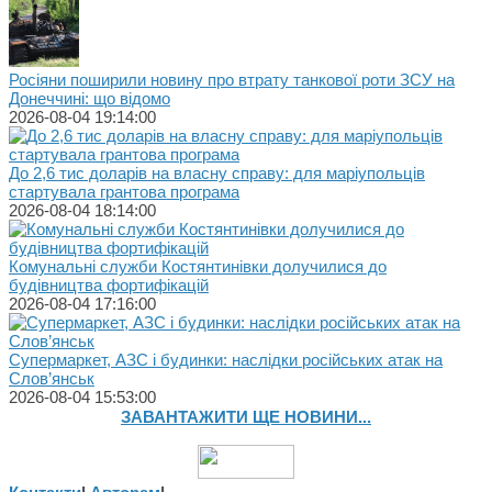
Росіяни поширили новину про втрату танкової роти ЗСУ на
Донеччині: що відомо
2026-08-04 19:14:00
До 2,6 тис доларів на власну справу: для маріупольців
стартувала грантова програма
2026-08-04 18:14:00
Комунальні служби Костянтинівки долучилися до
будівництва фортифікацій
2026-08-04 17:16:00
Супермаркет, АЗС і будинки: наслідки російських атак на
Слов’янськ
2026-08-04 15:53:00
ЗАВАНТАЖИТИ ЩЕ НОВИНИ...