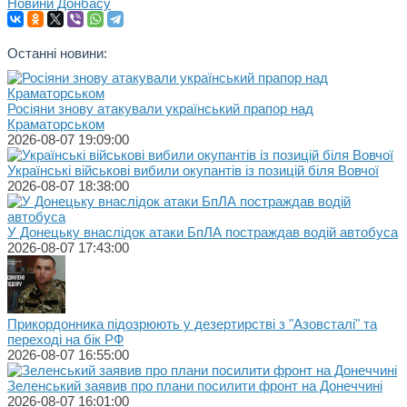
Новини Донбасу
Останні новини:
Росіяни знову атакували український прапор над
Краматорськом
2026-08-07 19:09:00
Українські військові вибили окупантів із позицій біля Вовчої
2026-08-07 18:38:00
У Донецьку внаслідок атаки БпЛА постраждав водій автобуса
2026-08-07 17:43:00
Прикордонника підозрюють у дезертирстві з "Азовсталі" та
переході на бік РФ
2026-08-07 16:55:00
Зеленський заявив про плани посилити фронт на Донеччині
2026-08-07 16:01:00