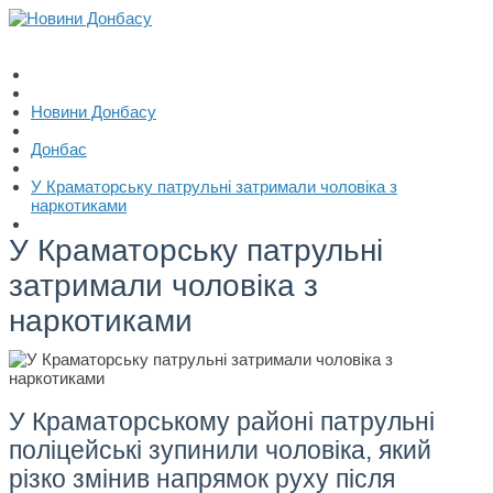
Новини Донбасу
Донбас
У Краматорську патрульні затримали чоловіка з
наркотиками
У Краматорську патрульні
затримали чоловіка з
наркотиками
У Краматорському районі патрульні
поліцейські зупинили чоловіка, який
різко змінив напрямок руху після