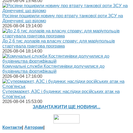
2026-08-04 19:48:00
Росіяни поширили новину про втрату танкової роти ЗСУ на
Донеччині: що відомо
2026-08-04 19:14:00
До 2,6 тис доларів на власну справу: для маріупольців
стартувала грантова програма
2026-08-04 18:14:00
Комунальні служби Костянтинівки долучилися до
будівництва фортифікацій
2026-08-04 17:16:00
Супермаркет, АЗС і будинки: наслідки російських атак на
Слов’янськ
2026-08-04 15:53:00
ЗАВАНТАЖИТИ ЩЕ НОВИНИ...
Контакти
|
Авторам
|