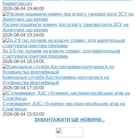
Краматорську
2026-08-04 19:48:00
Росіяни поширили новину про втрату танкової роти ЗСУ на
Донеччині: що відомо
2026-08-04 19:14:00
До 2,6 тис доларів на власну справу: для маріупольців
стартувала грантова програма
2026-08-04 18:14:00
Комунальні служби Костянтинівки долучилися до
будівництва фортифікацій
2026-08-04 17:16:00
Супермаркет, АЗС і будинки: наслідки російських атак на
Слов’янськ
2026-08-04 15:53:00
ЗАВАНТАЖИТИ ЩЕ НОВИНИ...