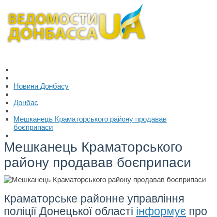
Новини Донбасу
Донбас
Мешканець Краматорського району продавав
боєприпаси
Мешканець Краматорського
району продавав боєприпаси
Краматорське районне управління
поліції Донецької області
інформує
про