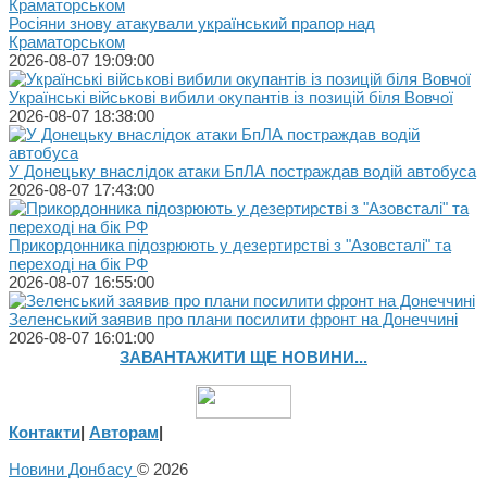
Росіяни знову атакували український прапор над
Краматорськом
2026-08-07 19:09:00
Українські військові вибили окупантів із позицій біля Вовчої
2026-08-07 18:38:00
У Донецьку внаслідок атаки БпЛА постраждав водій автобуса
2026-08-07 17:43:00
Прикордонника підозрюють у дезертирстві з "Азовсталі" та
переході на бік РФ
2026-08-07 16:55:00
Зеленський заявив про плани посилити фронт на Донеччині
2026-08-07 16:01:00
ЗАВАНТАЖИТИ ЩЕ НОВИНИ...
Контакти
|
Авторам
|
Новини Донбасу
© 2026