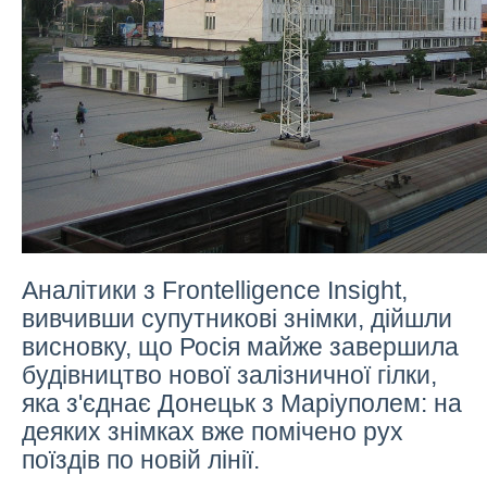
Аналітики з Frontelligence Insight,
вивчивши супутникові знімки, дійшли
висновку, що Росія майже завершила
будівництво нової залізничної гілки,
яка з'єднає Донецьк з Маріуполем: на
деяких знімках вже помічено рух
поїздів по новій лінії.