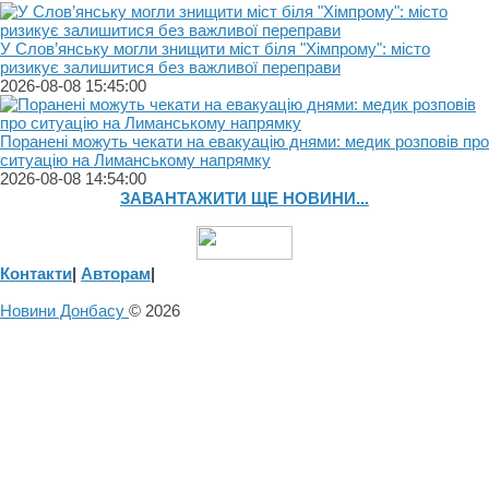
У Слов’янську могли знищити міст біля "Хімпрому": місто
ризикує залишитися без важливої переправи
2026-08-08 15:45:00
Поранені можуть чекати на евакуацію днями: медик розповів про
ситуацію на Лиманському напрямку
2026-08-08 14:54:00
ЗАВАНТАЖИТИ ЩЕ НОВИНИ...
Контакти
|
Авторам
|
Новини Донбасу
© 2026