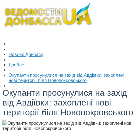
Новини Донбасу
Донбас
Окупанти просунулися на захід від Авдіївки: захоплені
нові території біля Новопокровського
Окупанти просунулися на захід
від Авдіївки: захоплені нові
території біля Новопокровського