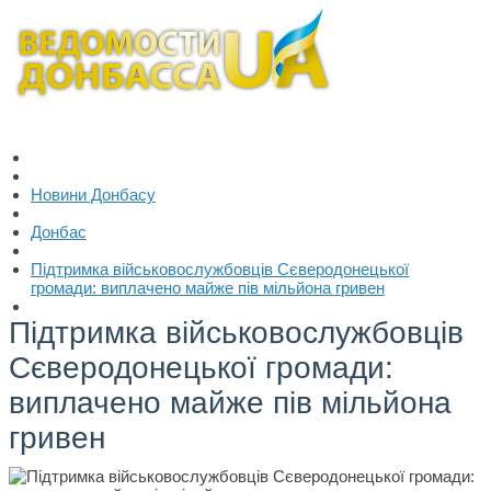
Новини Донбасу
Донбас
Підтримка військовослужбовців Сєверодонецької
громади: виплачено майже пів мільйона гривен
Підтримка військовослужбовців
Сєверодонецької громади:
виплачено майже пів мільйона
гривен