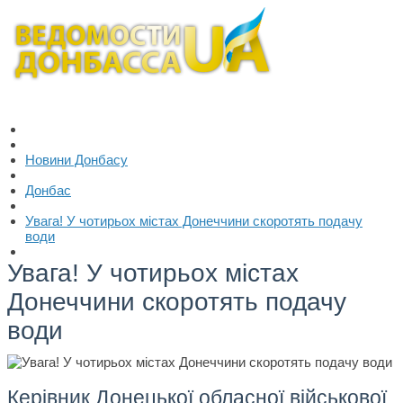
Новини Донбасу
Донбас
Увага! У чотирьох містах Донеччини скоротять подачу
води
Увага! У чотирьох містах
Донеччини скоротять подачу
води
Керівник Донецької обласної військової