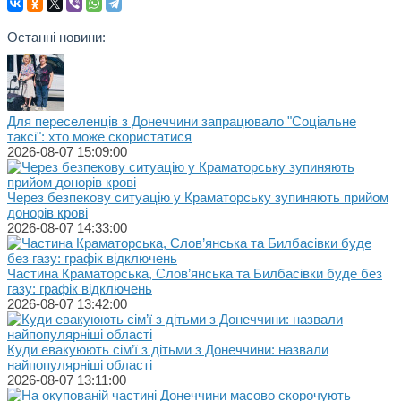
Останні новини:
Для переселенців з Донеччини запрацювало "Соціальне
таксі": хто може скористатися
2026-08-07 15:09:00
Через безпекову ситуацію у Краматорську зупиняють прийом
донорів крові
2026-08-07 14:33:00
Частина Краматорська, Слов’янська та Билбасівки буде без
газу: графік відключень
2026-08-07 13:42:00
Куди евакуюють сім’ї з дітьми з Донеччини: назвали
найпопулярніші області
2026-08-07 13:11:00