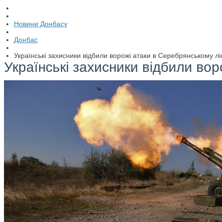
Новини Донбасу
Донбас
Українські захисники відбили ворожі атаки в Серебрянському лі
Українські захисники відбили вор