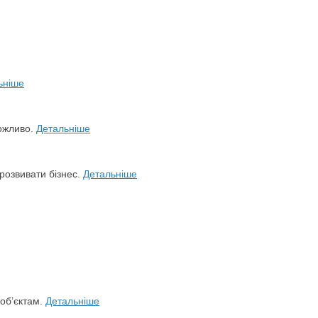
ьніше
можливо.
Детальніше
розвивати бізнес.
Детальніше
 об’єктам.
Детальніше