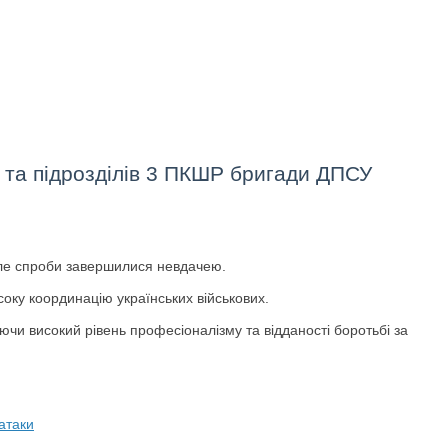
, та підрозділів 3 ПКШР бригади ДПСУ
 але спроби завершилися невдачею.
соку координацію українських військових.
ючи високий рівень професіоналізму та відданості боротьбі за
 атаки