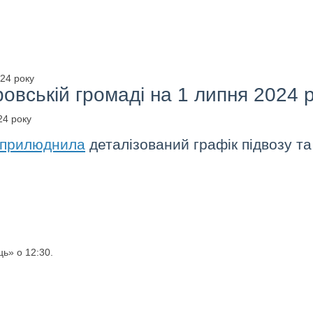
024 року
ровській громаді на 1 липня 2024 
прилюднила
деталізований графік підвозу та 
ць» о 12:30.