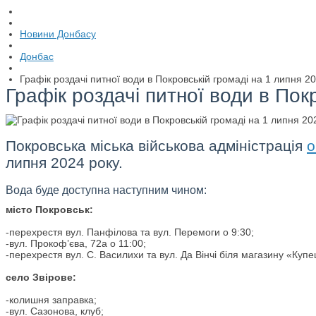
Новини Донбасу
Донбас
Графік роздачі питної води в Покровській громаді на 1 липня 2
Графік роздачі питної води в Пок
Покровська міська військова адміністрація
о
липня 2024 року.
Вода буде доступна наступним чином:
місто Покровськ:
-перехрестя вул. Панфілова та вул. Перемоги о 9:30;
-вул. Прокоф’єва, 72а о 11:00;
-перехрестя вул. С. Василихи та вул. Да Вінчі біля магазину «Купе
село Звірове:
-колишня заправка;
-вул. Сазонова, клуб;