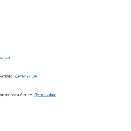
ьніше
можливо.
Детальніше
розвивати бізнес.
Детальніше