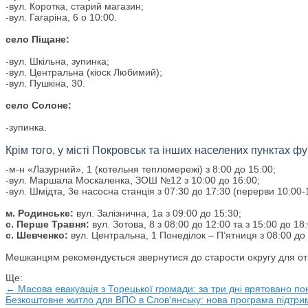
-вул. Коротка, старий магазин;
-вул. Гагаріна, 6 о 10:00.
село Піщане:
-вул. Шкільна, зупинка;
-вул. Центральна (кіоск Любимий);
-вул. Пушкіна, 30.
село Солоне:
-зупинка.
Крім того, у місті Покровськ та інших населених пунктах ф
-м-н «Лазурний», 1 (котельня тепломережі) з 8:00 до 15:00;
-вул. Маршала Москаленка, ЗОШ №12 з 10:00 до 16:00;
-вул. Шмідта, 3е насосна станція з 07:30 до 17:30 (перерви 10:00-1
м. Родинське:
вул. Залізнична, 1а з 09:00 до 15:30;
с. Перше Травня:
вул. Зотова, 8 з 08:00 до 12:00 та з 15:00 до 18
с. Шевченко:
вул. Центральна, 1 Понеділок – П’ятниця з 08:00 до 
Мешканцям рекомендується звернутися до старости округу для отри
Ще:
← Масова евакуація з Торецької громади: за три дні врятовано по
Безкоштовне житло для ВПО в Слов'янську: нова програма підтр