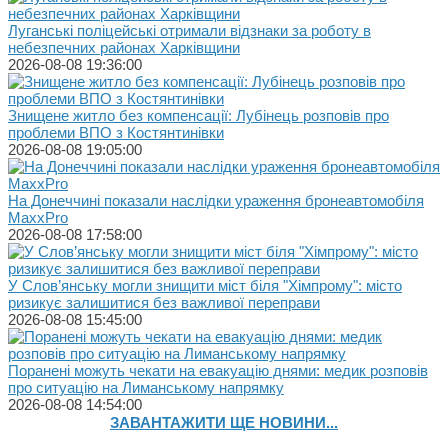
Луганські поліцейські отримали відзнаки за роботу в
небезпечних районах Харківщини
2026-08-08 19:36:00
Знищене житло без компенсації: Лубінець розповів про
проблеми ВПО з Костянтинівки
2026-08-08 19:05:00
На Донеччині показали наслідки ураження бронеавтомобіля
MaxxPro
2026-08-08 17:58:00
У Слов’янську могли знищити міст біля "Хімпрому": місто
ризикує залишитися без важливої переправи
2026-08-08 15:45:00
Поранені можуть чекати на евакуацію днями: медик розповів
про ситуацію на Лиманському напрямку
2026-08-08 14:54:00
ЗАВАНТАЖИТИ ЩЕ НОВИНИ...