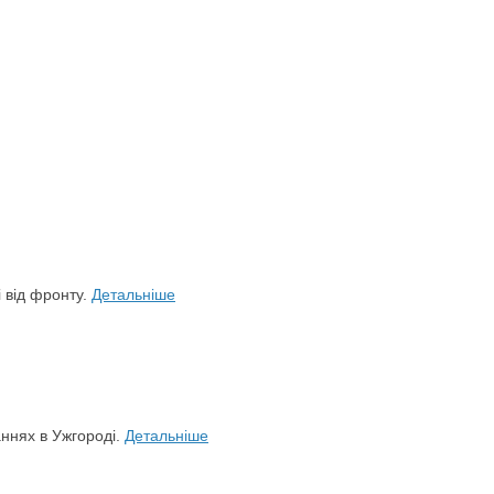
і від фронту.
Детальніше
аннях в Ужгороді.
Детальніше