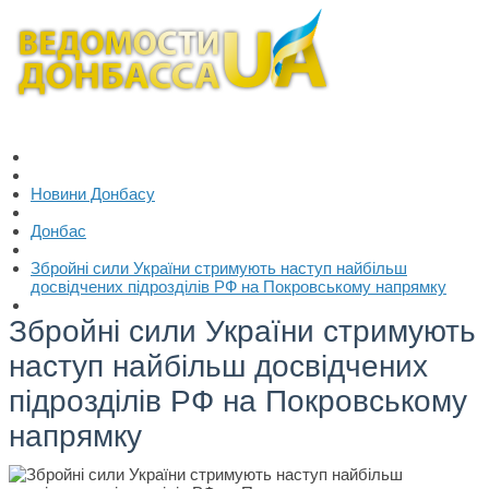
Новини Донбасу
Донбас
Збройні сили України стримують наступ найбільш
досвідчених підрозділів РФ на Покровському напрямку
Збройні сили України стримують
наступ найбільш досвідчених
підрозділів РФ на Покровському
напрямку