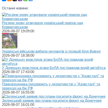
Останні новини:
Росіяни знову атакували український прапор над
Краматорськом
2026-08-07 19:09:00
Українські військові вибили окупантів із позицій біля Вовчої
2026-08-07 18:38:00
У Донецьку внаслідок атаки БпЛА постраждав водій автобуса
2026-08-07 17:43:00
Прикордонника підозрюють у дезертирстві з "Азовсталі" та
переході на бік РФ
2026-08-07 16:55:00
Зеленський заявив про плани посилити фронт на Донеччині
2026-08-07 16:01:00