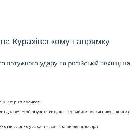
 на Курахівському напрямку
о потужного удару по російській техніці на
а цистерн з паливом.
вдалося стабілізувати ситуацію та вибити противника з деяких
 військових у захисті своєї країни від агресора.