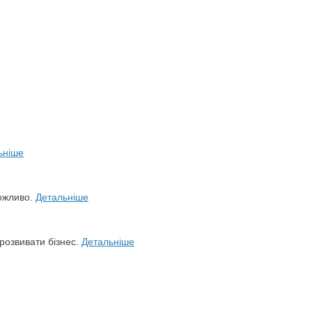
ьніше
можливо.
Детальніше
розвивати бізнес.
Детальніше