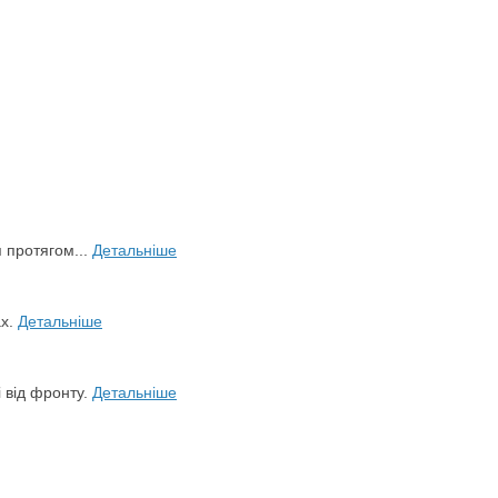
я протягом...
Детальніше
ах.
Детальніше
і від фронту.
Детальніше