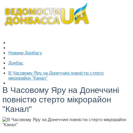
Новини Донбасу
Донбас
В Часовому Яру на Донеччині повністю стерто
мікрорайон "Канал"
В Часовому Яру на Донеччині
повністю стерто мікрорайон
"Канал"