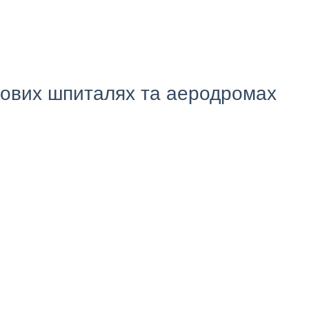
ькових шпиталях та аеродромах