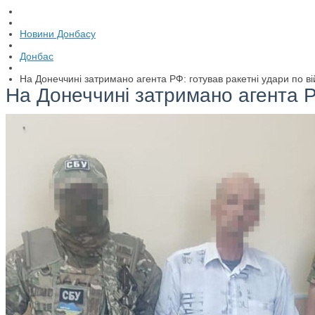
Новини Донбасу
Донбас
На Донеччині затримано агента РФ: готував ракетні удари по 
На Донеччині затримано агента Р