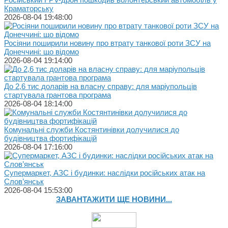
Краматорську
2026-08-04 19:48:00
Росіяни поширили новину про втрату танкової роти ЗСУ на
Донеччині: що відомо
2026-08-04 19:14:00
До 2,6 тис доларів на власну справу: для маріупольців
стартувала грантова програма
2026-08-04 18:14:00
Комунальні служби Костянтинівки долучилися до
будівництва фортифікацій
2026-08-04 17:16:00
Супермаркет, АЗС і будинки: наслідки російських атак на
Слов’янськ
2026-08-04 15:53:00
ЗАВАНТАЖИТИ ЩЕ НОВИНИ...