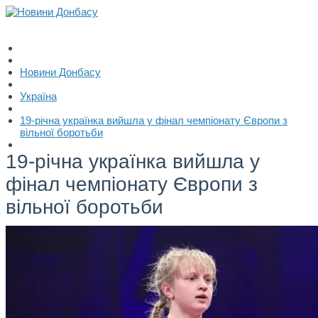
Новини Донбасу
Україна
19-річна українка вийшла у фінал чемпіонату Європи з
вільної боротьби
19-річна українка вийшла у
фінал чемпіонату Європи з
вільної боротьби