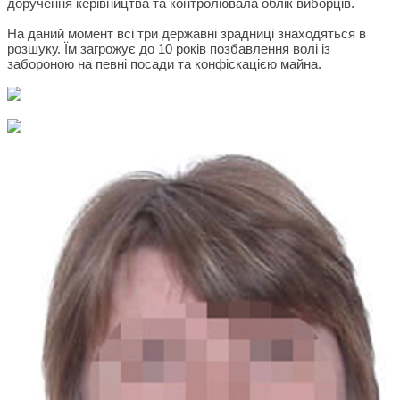
доручення керівництва та контролювала облік виборців.
На даний момент всі три державні зрадниці знаходяться в
розшуку. Їм загрожує до 10 років позбавлення волі із
забороною на певні посади та конфіскацією майна.