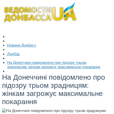
Новини Донбасу
Донбас
На Донеччині повідомлено про підозру трьом
зрадницям: жінкам загрожує максимальне покарання
На Донеччині повідомлено про
підозру трьом зрадницям:
жінкам загрожує максимальне
покарання