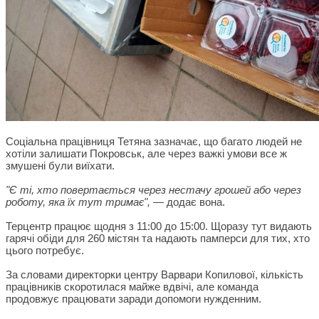
Соціальна працівниця Тетяна зазначає, що багато людей не
хотіли залишати Покровськ, але через важкі умови все ж
змушені були виїхати.
"Є ті, хто повертається через нестачу грошей або через
роботу, яка їх тут тримає",
— додає вона.
Терцентр працює щодня з 11:00 до 15:00. Щоразу тут видають
гарячі обіди для 260 містян та надають памперси для тих, хто
цього потребує.
За словами директорки центру Варвари Копилової, кількість
працівників скоротилася майже вдвічі, але команда
продовжує працювати заради допомоги нужденним.