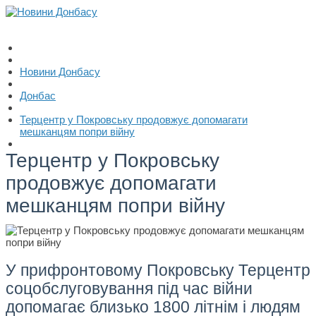
Новини Донбасу
Донбас
Терцентр у Покровську продовжує допомагати
мешканцям попри війну
Терцентр у Покровську
продовжує допомагати
мешканцям попри війну
У прифронтовому Покровську Терцентр
соцобслуговування під час війни
допомагає близько 1800 літнім і людям