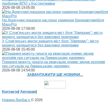
проблеми ВПО з Костянтинівки
2026-08-08 19:05:00
На Донеччині показали наслідки ураження бронеавтомобіля
MaxxPro
2026-08-08 17:58:00
У Слов’янську могли знищити міст біля "Хімпрому": місто
ризикує залишитися без важливої переправи
2026-08-08 15:45:00
Поранені можуть чекати на евакуацію днями: медик розповів
про ситуацію на Лиманському напрямку
2026-08-08 14:54:00
ЗАВАНТАЖИТИ ЩЕ НОВИНИ...
Контакти
|
Авторам
|
Новини Донбасу
© 2026