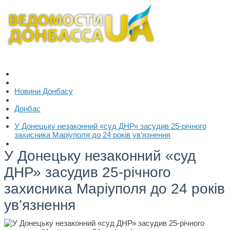
Новини Донбасу
Донбас
У Донецьку незаконний «суд ДНР» засудив 25-річного
захисника Маріуполя до 24 років ув’язнення
У Донецьку незаконний «суд
ДНР» засудив 25-річного
захисника Маріуполя до 24 років
ув’язнення