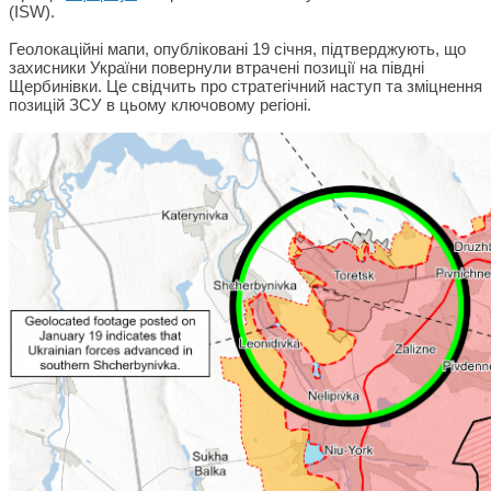
(ISW).
Геолокаційні мапи, опубліковані 19 січня, підтверджують, що
захисники України повернули втрачені позиції на півдні
Щербинівки. Це свідчить про стратегічний наступ та зміцнення
позицій ЗСУ в цьому ключовому регіоні.