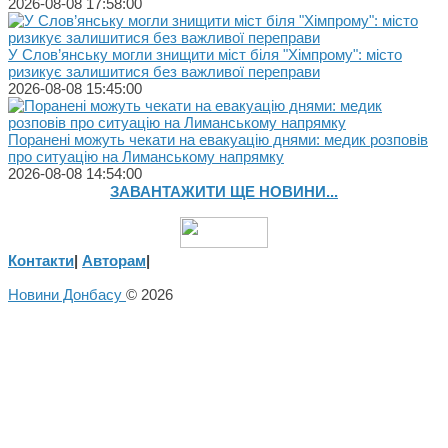
2026-08-08 17:58:00
У Слов’янську могли знищити міст біля "Хімпрому": місто
ризикує залишитися без важливої переправи
2026-08-08 15:45:00
Поранені можуть чекати на евакуацію днями: медик розповів
про ситуацію на Лиманському напрямку
2026-08-08 14:54:00
ЗАВАНТАЖИТИ ЩЕ НОВИНИ...
Контакти
|
Авторам
|
Новини Донбасу
© 2026