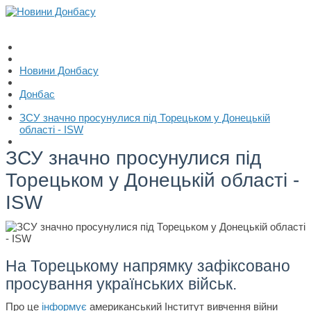
Новини Донбасу
Донбас
ЗСУ значно просунулися під Торецьком у Донецькій
області - ISW
ЗСУ значно просунулися під
Торецьком у Донецькій області -
ISW
На Торецькому напрямку зафіксовано
просування українських військ.
Про це
інформує
американський Інститут вивчення війни