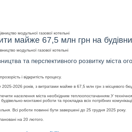
вництво модульної газової котельні
ти майже 67,5 млн грн на будівни
вництва та перспективного розвитку міста ог
прозорість і відкритість процесу.
 2025-2026 років, з витратами майже в 67,5 млн грн з місцевого бю
езпечити населення міста необхідним теплоопостачанням.У технічно
будівельно-монтажні роботи та прокладка всіх потрібних комунікаці
льня. Всі роботи повинні бути завершені до 25 грудня 2025 року.
ановані на 20 лютого.