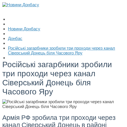
Новини Донбасу
Донбас
Російські загарбники зробили три проходи через канал
Сіверський Донець біля Часового Яру
Російські загарбники зробили
три проходи через канал
Сіверський Донець біля
Часового Яру
Армія РФ зробила три проходи через
канал Сіверський Донець в районі