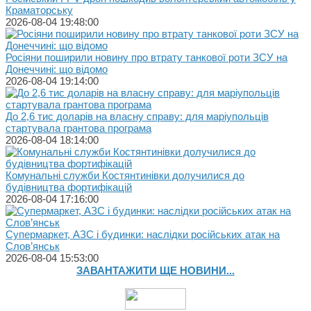
Краматорську
2026-08-04 19:48:00
Росіяни поширили новину про втрату танкової роти ЗСУ на
Донеччині: що відомо
2026-08-04 19:14:00
До 2,6 тис доларів на власну справу: для маріупольців
стартувала грантова програма
2026-08-04 18:14:00
Комунальні служби Костянтинівки долучилися до
будівництва фортифікацій
2026-08-04 17:16:00
Супермаркет, АЗС і будинки: наслідки російських атак на
Слов’янськ
2026-08-04 15:53:00
ЗАВАНТАЖИТИ ЩЕ НОВИНИ...