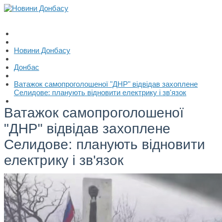
Новини Донбасу
Донбас
Ватажок самопроголошеної "ДНР" відвідав захоплене
Селидове: планують відновити електрику і зв'язок
Ватажок самопроголошеної
"ДНР" відвідав захоплене
Селидове: планують відновити
електрику і зв'язок