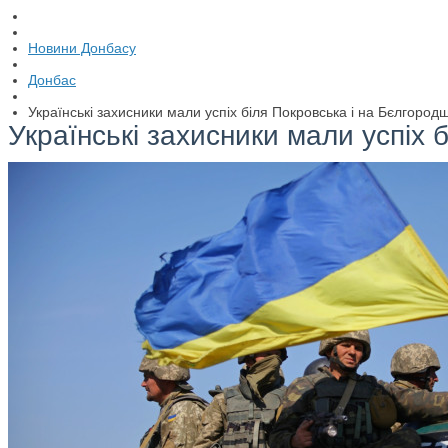
Новини Донбасу
Донбас
Українські захисники мали успіх біля Покровська і на Бєлгородщ
Українські захисники мали успіх 