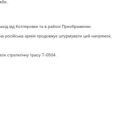
жби.
ахід від Котляровки та в районі Преображенки.
хоча російська армія продовжує штурмувати цей напрямок,
ти стратегічну трасу Т-0504.