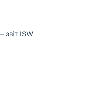
– звіт ISW