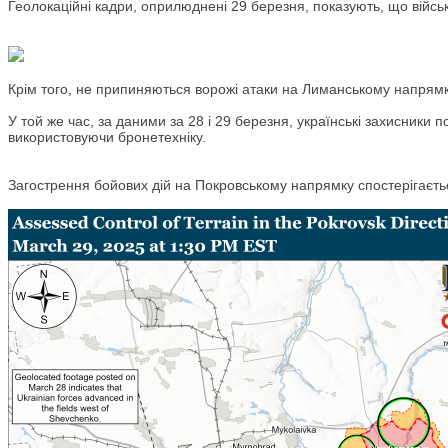
Геолокаційні кадри, оприлюднені 29 березня, показують, що військ
Крім того, не припиняються ворожі атаки на Лиманському напрямк
У той же час, за даними за 28 і 29 березня, українські захисники
використовуючи бронетехніку.
Загострення бойових дій на Покровському напрямку спостерігається