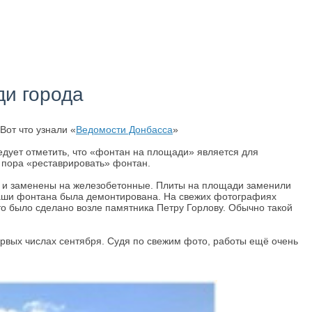
ди города
от что узнали «
Ведомости Донбасса
»
дует отметить, что «фонтан на площади» является для
 пора «реставрировать» фонтан.
и и заменены на железобетонные. Плиты на площади заменили
 чаши фонтана была демонтирована. На свежих фотографиях
то было сделано возле памятника Петру Горлову. Обычно такой
рвых числах сентября. Судя по свежим фото, работы ещё очень